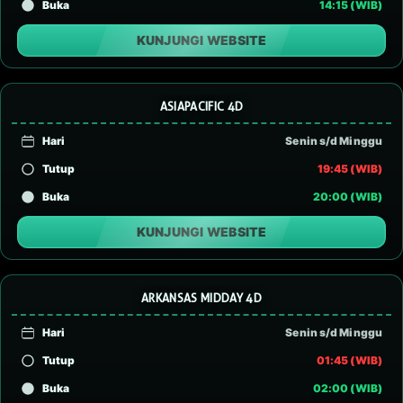
Buka
14:15 (WIB)
KUNJUNGI WEBSITE
ASIAPACIFIC 4D
Hari
Senin s/d Minggu
Tutup
19:45 (WIB)
Buka
20:00 (WIB)
KUNJUNGI WEBSITE
ARKANSAS MIDDAY 4D
Hari
Senin s/d Minggu
Tutup
01:45 (WIB)
Buka
02:00 (WIB)