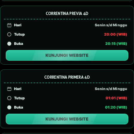
CORRENTINA PREVIA 4D
Hari
Senin s/d Minggu
Tutup
20:00 (WIB)
Buka
20:15 (WIB)
KUNJUNGI WEBSITE
CORRENTINA PRIMERA 4D
Hari
Senin s/d Minggu
Tutup
01:01 (WIB)
Buka
01:20 (WIB)
KUNJUNGI WEBSITE