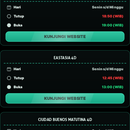
Hari
Senin s/d Minggu
Tutup
18:50 (WIB)
Buka
19:00 (WIB)
KUNJUNGI WEBSITE
EASTASIA 4D
Hari
Senin s/d Minggu
Tutup
12:45 (WIB)
Buka
13:00 (WIB)
KUNJUNGI WEBSITE
CIUDAD BUENOS MATUTINA 4D