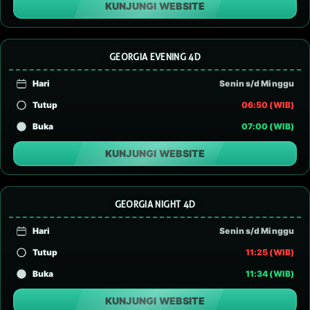
KUNJUNGI WEBSITE
GEORGIA EVENING 4D
Hari
Senin s/d Minggu
Tutup
06:50 (WIB)
Buka
07:00 (WIB)
KUNJUNGI WEBSITE
GEORGIA NIGHT 4D
Hari
Senin s/d Minggu
Tutup
11:25 (WIB)
Buka
11:34 (WIB)
KUNJUNGI WEBSITE