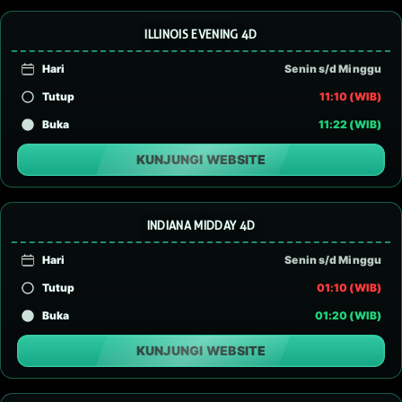
ILLINOIS EVENING 4D
Hari
Senin s/d Minggu
Tutup
11:10 (WIB)
Buka
11:22 (WIB)
KUNJUNGI WEBSITE
INDIANA MIDDAY 4D
Hari
Senin s/d Minggu
Tutup
01:10 (WIB)
Buka
01:20 (WIB)
KUNJUNGI WEBSITE