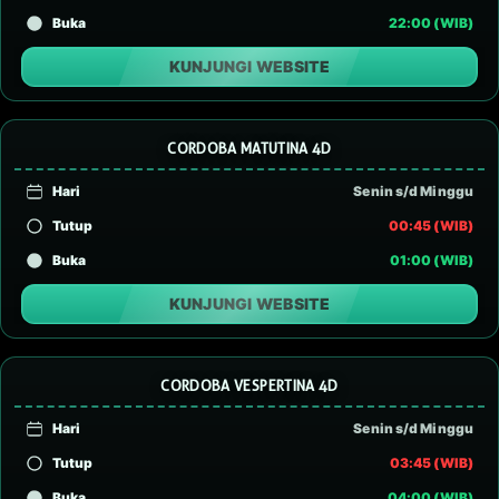
Buka
22:00 (WIB)
KUNJUNGI WEBSITE
CORDOBA MATUTINA 4D
Hari
Senin s/d Minggu
Tutup
00:45 (WIB)
Buka
01:00 (WIB)
KUNJUNGI WEBSITE
CORDOBA VESPERTINA 4D
Hari
Senin s/d Minggu
Tutup
03:45 (WIB)
Buka
04:00 (WIB)