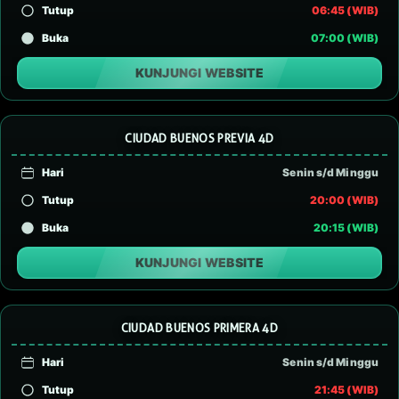
Tutup
06:45 (WIB)
Buka
07:00 (WIB)
KUNJUNGI WEBSITE
CIUDAD BUENOS PREVIA 4D
Hari
Senin s/d Minggu
Tutup
20:00 (WIB)
Buka
20:15 (WIB)
KUNJUNGI WEBSITE
CIUDAD BUENOS PRIMERA 4D
Hari
Senin s/d Minggu
Tutup
21:45 (WIB)